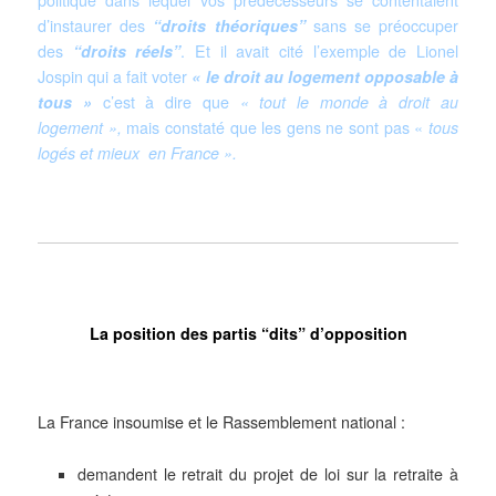
d’instaurer des
“droits théoriques”
sans se préoccuper
des
“droits réels”
.
Et il avait cité
l’exemple de Lionel
Jospin qui a fait voter
« le droit au logement opposable à
tous »
c’est à dire que
« tout le monde à droit au
logement »,
mais constaté que les gens ne sont pas
«
tous
logés et mieux en France ».
La position des partis “dits” d’opposition
La France insoumise et le Rassemblement national :
demandent le retrait du projet de loi sur la retraite à