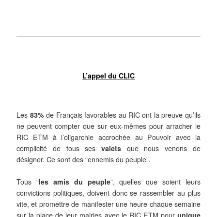
L’appel du CLIC
Les
83%
de Français favorables au RIC ont la preuve qu’ils
ne peuvent compter que sur eux-mêmes pour arracher le
RIC ETM à l’oligarchie accrochée au Pouvoir avec la
complicité de tous ses
valets
que nous venons de
désigner. Ce sont des “ennemis du peuple”.
Tous “
les amis du peuple
”,
quelles que soient leurs
convictions politiques, doivent donc se rassembler au plus
vite, et promettre de manifester une heure chaque semaine
sur la place de leur mairies avec le RIC ETM pour
unique