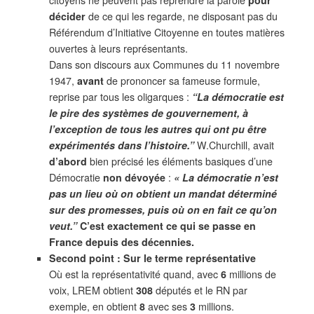
décider
de ce qui les regarde, ne disposant pas du
Référendum d’Initiative Citoyenne en toutes matières
ouvertes à leurs représentants.
Dans son discours aux Communes du 11 novembre
1947,
avant
de prononcer sa fameuse formule,
reprise par tous les oligarques :
“La démocratie est
le pire des systèmes de gouvernement, à
l’exception de tous les autres qui ont pu être
expérimentés dans l’histoire.”
W.Churchill,
avait
d’abord
bien précisé les éléments basiques d’une
Démocratie
non dévoyée
:
« La démocratie n’est
pas un lieu où on obtient un mandat déterminé
sur des promesses, puis où on en fait ce qu’on
veut.”
C’est exactement ce qui se passe en
France depuis des décennies.
Second point : Sur le terme représentative
Où est la représentativité quand, avec
6
millions de
voix, LREM obtient
308
députés et le RN par
exemple, en obtient
8
avec ses
3
millions.