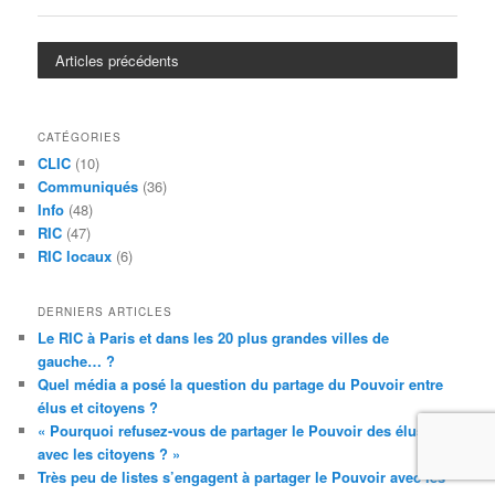
Articles précédents
CATÉGORIES
CLIC
(10)
Communiqués
(36)
Info
(48)
RIC
(47)
RIC locaux
(6)
DERNIERS ARTICLES
Le RIC à Paris et dans les 20 plus grandes villes de
gauche… ?
Quel média a posé la question du partage du Pouvoir entre
élus et citoyens ?
« Pourquoi refusez-vous de partager le Pouvoir des élus
avec les citoyens ? »
Très peu de listes s’engagent à partager le Pouvoir avec les