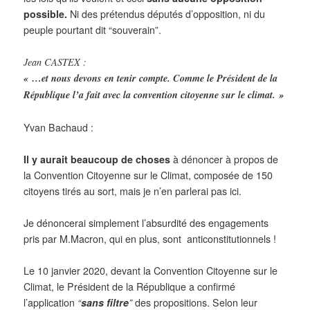
possible.
Ni des prétendus députés d’opposition, ni du
peuple pourtant dit “souverain”.
Jean CASTEX :
« …et nous devons en tenir compte. Comme le Président de la
République l’a fait avec la convention citoyenne sur le climat. »
Yvan Bachaud :
Il y aurait beaucoup de choses
à dénoncer à propos de
la Convention Citoyenne sur le Climat, composée de 150
citoyens tirés au sort, mais je n’en parlerai pas ici.
Je dénoncerai simplement l’absurdité des engagements
pris par M.Macron, qui en plus, sont anticonstitutionnels !
Le 10 janvier 2020, devant la Convention Citoyenne sur le
Climat,
le Président de la République a confirmé
l’application
“
sans filtre
”
des propositions. Selon leur