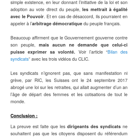
simple existence, en leur donnant l’
initiative
de la loi et son
adoption au vote direct du peuple,
les mettrait à égalité
avec le Pouvoir
. Et en cas de désaccord, ils pourraient en
appeler à l’
arbitrage démocratique
du peuple français.
Beaucoup affirment que le Gouvernement gouverne contre
son peuple,
mais aucun ne demande que celui-ci
puisse exprimer sa volonté.
Voir l’article “
Bilan des
syndicats
” avec les trois vidéos du CLIC.
Les syndicats n’ignorent pas, que sans manifestation ni
grève, par RIC, les Suisses ont le 24 septembre 2017
abrogé une loi sur les retraites, qui allait augmenter d’un an
l’âge de départ des femmes et les cotisations de tout le
monde.
Conclusion :
La preuve est faite que les
dirigeants
des syndicats
ne
souhaitent pas que les citoyens disposent du référendum