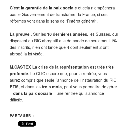
C’est la garantie de la paix sociale
et cela n’empêchera
pas le Gouvernement de transformer la France, si ses
réformes vont dans le sens de “l’intérêt général”.
La preuve :
Sur les
10 dernières années,
les Suisses, qui
disposent du RIC abrogatif à la demande de seulement
1%
des inscrits, n’en ont lancé que
4
dont seulement 2 ont
abrogé la loi visée.
M.CASTEX
La crise de la représentation est
très très
profonde
. Le CLIC espère que, pour la rentrée, vous
aurez compris que
seule
l’annonce de l’instauration du RIC
ETM
, et dans les
trois mois
, peut vous permettre de gérer
–
dans la paix sociale
– une rentrée qui s’annonce
difficile.
PARTAGER :