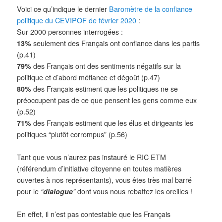
Voici ce qu’indique le dernier
Baromètre de la confiance
politique du CEVIPOF de février 2020
:
Sur 2000 personnes interrogées :
13%
seulement des Français ont confiance dans les partis
(p.
41)
79%
des Français ont des sentiments négatifs sur la
politique et d’abord méfiance et dégoût (p.
47)
80%
des Français estiment que les politiques ne se
préoccupent pas de ce que pensent les gens comme eux
(p.
52)
71%
des Français estiment que les élus et dirigeants les
politiques “plutôt corrompus” (p.
56)
Tant que vous n’aurez pas instauré le RIC ETM
(référendum d’initiative citoyenne en toutes matières
ouvertes à nos représentants), vous êtes très mal barré
pour
le
“
dialogue
”
dont vous nous rebattez les oreilles !
En effet, il n’est pas contestable que les Français