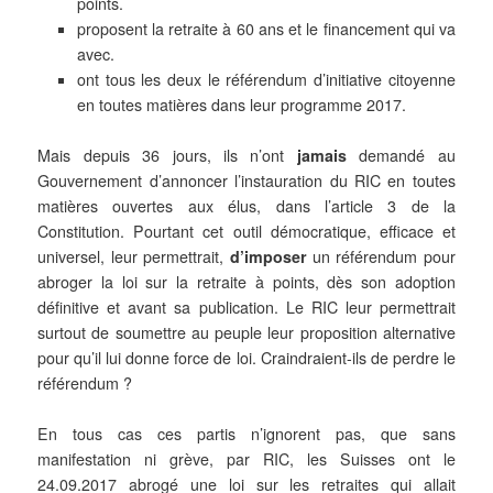
points.
proposent la retraite à 60 ans et le financement qui va
avec.
ont tous les deux le référendum d’initiative citoyenne
en toutes matières dans leur programme 2017.
Mais depuis 36 jours, ils n’ont
jamais
demandé au
Gouvernement d’annoncer l’instauration du RIC en toutes
matières ouvertes aux élus, dans l’article 3 de la
Constitution. Pourtant cet outil démocratique, efficace et
universel, leur permettrait,
d’imposer
un référendum pour
abroger la loi sur la retraite à points, dès son adoption
définitive et avant sa publication. Le RIC leur permettrait
surtout de soumettre au peuple leur proposition alternative
pour qu’il lui donne force de loi. Craindraient-ils de perdre le
référendum ?
En tous cas ces partis n’ignorent pas, que sans
manifestation ni grève, par RIC, les Suisses ont le
24.09.2017 abrogé une loi sur les retraites qui allait