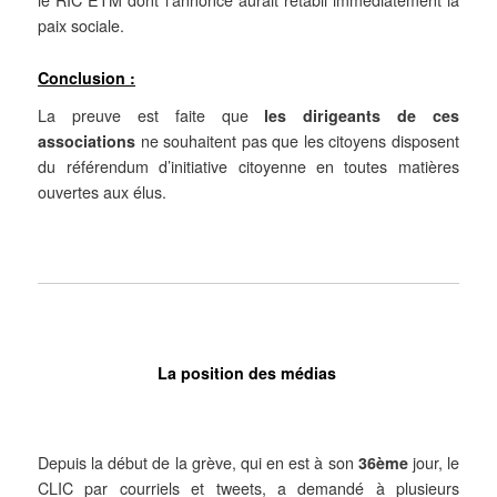
le RIC ETM dont l’annonce aurait rétabli immédiatement la
paix sociale.
Conclusion :
La preuve est faite que
les dirigeants
de ces
associations
ne souhaitent pas que les citoyens disposent
du référendum d’initiative citoyenne en toutes matières
ouvertes aux élus.
La position des médias
Depuis la début de la grève, qui en est à son
36ème
jour, le
CLIC par courriels et tweets, a demandé à plusieurs