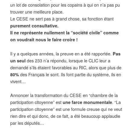
un lot de consolation pour les copains à qui on n’a pas pu
trouver une meilleure place.
Le CESE ne sert pas à grand chose, sa fonction étant
purement consultative.
Il ne représente nullement la “société civile” comme
on voudrait nous le faire croire !
Il y a quelques années, la preuve en a été rapportée.
Pas
un seul
des 233 n’a répondu, lorsque le CLIC leur a
demandé s’ils étaient favorables au RIC, alors que plus de
80%
des Français le sont.
Ils font partie du système, ils en
vivent…
Annoncer la transformation du CESE en “chambre de la
participation citoyenne” est
une farce monumentale
. “La
participation citoyenne” est une formule creuse qui ne veut
rien dire et qui donc, de ce fait, a été beaucoup applaudie
par les députés…