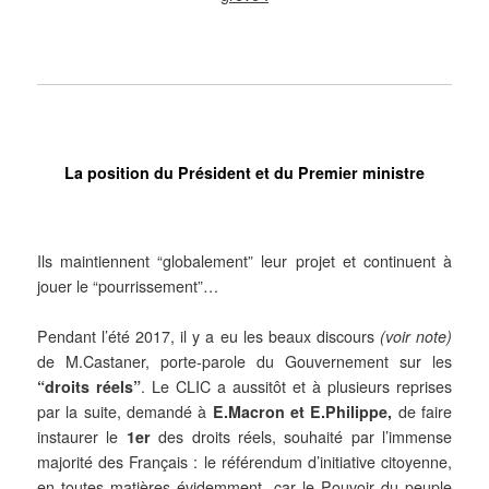
La position du Président et du Premier ministre
Ils maintiennent “globalement” leur projet et continuent à
jouer le “pourrissement”…
Pendant l’été 2017, il y a eu les beaux discours
(voir note)
de M.Castaner, porte-parole du Gouvernement sur les
“droits réels”
. Le CLIC a aussitôt et à plusieurs reprises
par la suite, demandé à
E.Macron et E.Philippe,
de faire
instaurer le
1er
des droits réels, souhaité par l’immense
majorité des Français : le référendum d’initiative citoyenne,
en toutes matières
évidemment, car le Pouvoir du peuple