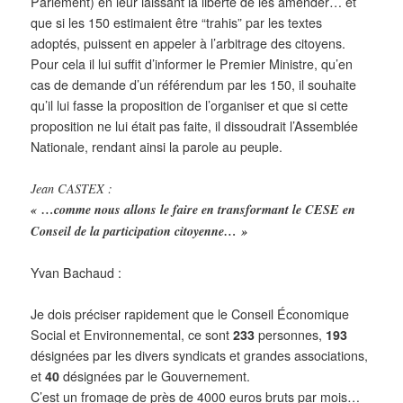
Parlement) en leur laissant la liberté de les amender… et
que si les 150 estimaient être “trahis” par les textes
adoptés, puissent en appeler à l’arbitrage des citoyens.
Pour cela il lui suffit d’informer le Premier Ministre, qu’en
cas de demande d’un référendum par les 150, il souhaite
qu’il lui fasse la proposition de l’organiser et que si cette
proposition ne lui était pas faite, il dissoudrait l’Assemblée
Nationale, rendant ainsi la parole au peuple.
Jean CASTEX :
« …comme nous allons le faire en transformant le CESE en
Conseil de la participation citoyenne… »
Yvan Bachaud :
Je dois préciser rapidement que le Conseil Économique
Social et Environnemental, ce sont
233
personnes,
193
désignées par les divers syndicats et grandes associations,
et
40
désignées
par le Gouvernement.
C’est un fromage de près de 4000 euros bruts par mois…