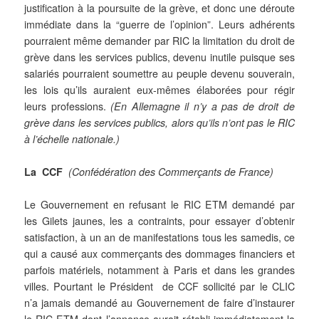
justification à la poursuite de la grève, et donc une déroute
immédiate dans la “guerre de l’opinion”. Leurs adhérents
pourraient même demander par RIC la limitation du droit de
grève
dans les services publics
, devenu inutile puisque ses
salariés pourraient soumettre au peuple devenu souverain,
les lois qu’ils auraient
eux-mêmes
élaborées pour régir
leurs professions.
(En Allemagne il n’y a pas de droit de
grève dans les services publics, alors qu’ils n’ont pas le RIC
à l’échelle nationale.)
La CCF
(Confédération des Commerçants de France)
Le Gouvernement en refusant le RIC ETM demandé par
les Gilets jaunes, les a
contraints
, pour essayer d’obtenir
satisfaction,
à
un an de manifestations tous les samedis, ce
qui a causé aux commerçants des dommages financiers et
parfois matériels, notamment à Paris et dans les grandes
villes. Pourtant le Président de CCF sollicité par le CLIC
n’a jamais demandé au Gouvernement de faire d’instaurer