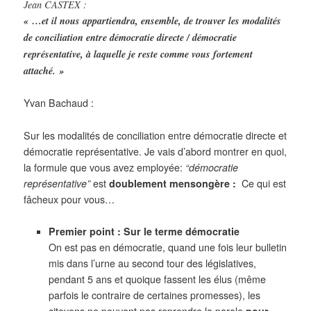
Jean CASTEX :
« …et il nous appartiendra, ensemble, de trouver les modalités
de conciliation entre démocratie directe / démocratie
représentative, à laquelle je reste comme vous fortement
attaché. »
Yvan Bachaud :
Sur les modalités de conciliation entre démocratie directe et
démocratie représentative. Je vais d’abord montrer en quoi,
la formule que vous avez employée:
“démocratie
représentative”
est
doublement
mensongère :
Ce qui est
fâcheux pour vous…
Premier point : Sur le terme démocratie
On est pas en démocratie, quand une fois leur bulletin
mis dans l’urne au second tour des législatives,
pendant 5 ans et quoique fassent les élus (même
parfois le contraire de certaines promesses), les
citoyens ne peuvent pas reprendre la parole
pour