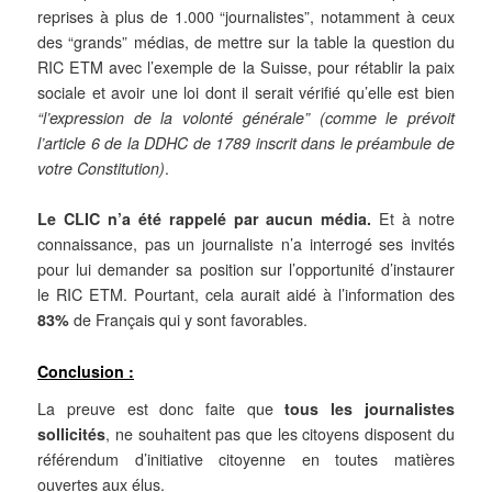
reprises à plus de 1.000 “journalistes”, notamment à ceux
des “grands” médias, de mettre sur la table la question du
RIC ETM avec l’exemple de la Suisse, pour rétablir la paix
sociale et avoir une loi dont il serait vérifié qu’elle est bien
“l’expression de la volonté générale”
(comme le prévoit
l’article 6 de la DDHC de 1789 inscrit dans le préambule de
votre Constitution)
.
Le CLIC n’a été rappelé par aucun média.
Et à notre
connaissance,
pas un
journaliste n’a interrogé ses invités
pour lui demander sa position sur l’opportunité d’instaurer
le RIC ETM. Pourtant, cela aurait aidé à l’information des
83%
de Français qui y sont favorables.
Conclusion :
La preuve est donc faite que
tous les journalistes
sollicités
, ne souhaitent pas que les citoyens disposent du
référendum d’initiative citoyenne en toutes matières
ouvertes aux élus.