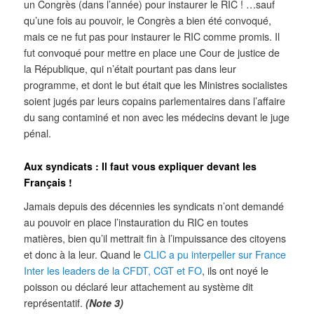
un Congrès (dans l’année) pour instaurer le RIC ! …sauf
qu’une fois au pouvoir, le Congrès a bien été convoqué,
mais ce ne fut pas pour instaurer le RIC comme promis. Il
fut convoqué pour mettre en place une Cour de justice de
la République, qui n’était pourtant pas dans leur
programme, et dont le but était que les Ministres socialistes
soient jugés par leurs copains parlementaires dans l’affaire
du sang contaminé et non avec les médecins devant le juge
pénal.
Aux syndicats : Il faut vous expliquer devant les
Français !
Jamais depuis des décennies les syndicats n’ont demandé
au pouvoir en place l’instauration du RIC en toutes
matières, bien qu’il mettrait fin à l’impuissance des citoyens
et donc à la leur. Quand le
CLIC a pu interpeller sur France
Inter les leaders de la CFDT, CGT et FO
, ils ont noyé le
poisson ou déclaré leur attachement au système dit
représentatif.
(Note 3)