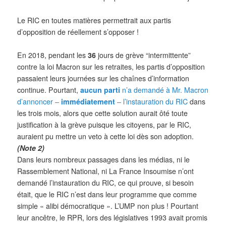
Le RIC en toutes matières permettrait aux partis
d’opposition de réellement s’opposer !
En 2018, pendant les
36
jours de grève “intermittente”
contre la loi Macron sur les retraites, les partis d’opposition
passaient leurs journées sur les chaînes d’information
continue. Pourtant,
aucun parti
n’a demandé à Mr. Macron
d’annoncer –
immédiatement
–
l’instauration du RIC
dans
les trois mois, alors que cette solution aurait ôté toute
justification à la grève puisque les citoyens, par le RIC,
auraient pu mettre un veto à cette loi dès son adoption.
(Note 2)
Dans leurs nombreux passages dans les médias, ni le
Rassemblement National, ni La France Insoumise n’ont
demandé l’instauration du RIC, ce qui prouve, si besoin
était, que le RIC n’est dans leur programme que comme
simple « alibi démocratique ». L’UMP non plus ! Pourtant
leur ancêtre, le RPR, lors des législatives 1993 avait promis