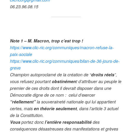
06.23.96.08.15
Note 1 – M. Macron, trop c’est trop !
https://www.clic-ric.org/communiques/macron-refuse-la-
paix-sociale
https://www.clic-ric.org/communiques/bilan-de-36-jours-de-
greve
Champion autoproclamé de la création de “
droits réels
”,
vous refusez pourtant
obstinémen
t d’attribuer au peuple le
premier de ces droits dont il devrait disposer dans une
Démocratie digne de ce nom : celui d’exercer
“réellement”
la souveraineté nationale qui lui appartient
certes, mais
en théorie seulement
, dans l’article 3 actuel
de la Constitution.
Vous
portez donc
l’entière responsabilité
des
conséquences désastreuses des manifestations et grèves