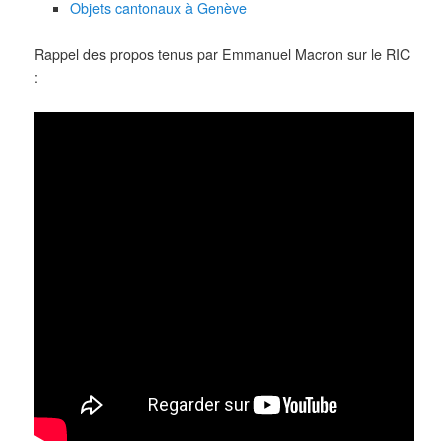
Objets cantonaux à Genève
Rappel des propos tenus par Emmanuel Macron sur le RIC
: