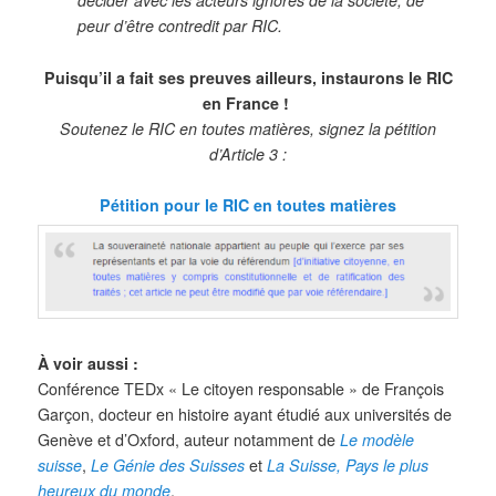
décider avec les acteurs ignorés de la société, de
peur d’être contredit par RIC.
Puisqu’il a fait ses preuves ailleurs, instaurons le RIC
en France !
Soutenez le RIC en toutes matières, signez la pétition
d’Article 3 :
Pétition pour le RIC en toutes matières
À voir aussi :
Conférence TEDx « Le citoyen responsable » de François
Garçon, docteur en histoire ayant étudié aux universités de
Genève et d’Oxford, auteur notamment de
Le modèle
suisse
,
Le Génie des Suisses
et
La Suisse, Pays le plus
heureux du monde
.