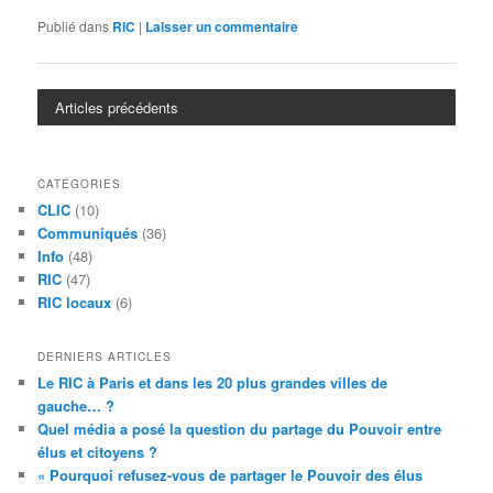
Publié dans
RIC
|
Laisser un commentaire
Articles précédents
CATÉGORIES
CLIC
(10)
Communiqués
(36)
Info
(48)
RIC
(47)
RIC locaux
(6)
DERNIERS ARTICLES
Le RIC à Paris et dans les 20 plus grandes villes de
gauche… ?
Quel média a posé la question du partage du Pouvoir entre
élus et citoyens ?
« Pourquoi refusez-vous de partager le Pouvoir des élus