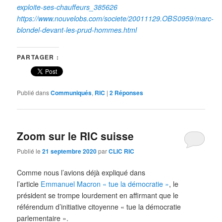
exploite-ses-chauffeurs_385626
https://www.nouvelobs.com/societe/20011129.OBS0959/marc-
blondel-devant-les-prud-hommes.html
PARTAGER :
Publié dans
Communiqués
,
RIC
|
2
Réponses
Zoom sur le RIC suisse
Publié le
21 septembre 2020
par
CLIC RIC
Comme nous l’avions déjà expliqué dans
l’article
Emmanuel Macron « tue la démocratie »
, le
président se trompe lourdement en affirmant que le
référendum d’initiative citoyenne « tue la démocratie
parlementaire ».