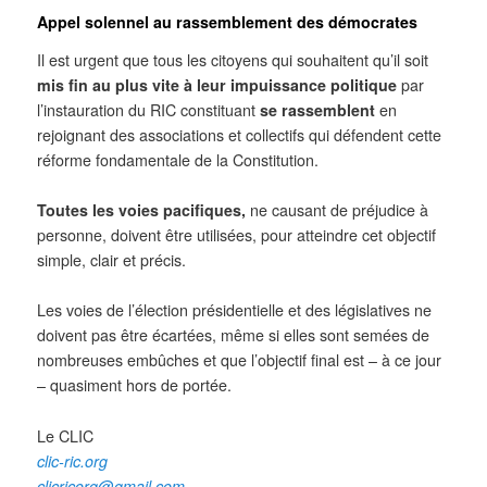
Appel solennel au rassemblement des démocrates
Il est urgent que tous les citoyens qui souhaitent qu’il soit
mis fin au plus vite à leur impuissance politique
par
l’instauration du RIC constituant
se rassemblent
en
rejoignant des associations et collectifs qui défendent cette
réforme fondamentale de la Constitution.
Toutes les voies
pacifiques
,
ne causant de préjudice à
personne, doivent être utilisées, pour atteindre cet objectif
simple, clair et précis.
Les voies de l’élection présidentielle et des législatives ne
doivent pas être écartées, même si elles sont semées de
nombreuses embûches et que l’objectif final est – à ce jour
– quasiment hors de portée.
Le CLIC
clic-ric.org
clicricorg@gmail.com