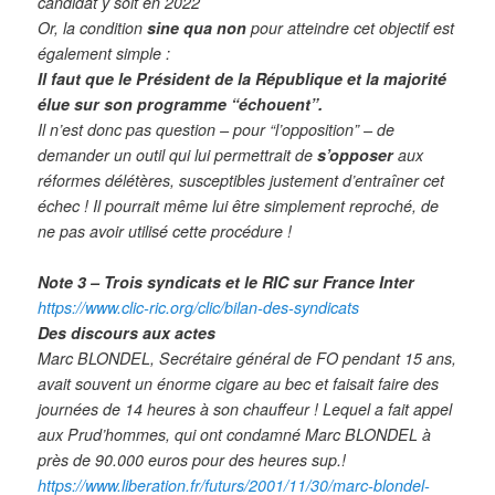
candidat y soit en 2022
Or, la condition
sine qua non
pour atteindre cet objectif est
également simple :
Il faut que le Président de la République et la majorité
élue sur son programme “échouent”.
Il n’est donc pas question – pour “l’opposition” – de
demander un outil qui lui permettrait de
s’opposer
aux
réformes délétères, susceptibles justement d’entraîner cet
échec ! Il pourrait même lui être simplement reproché, de
ne pas avoir utilisé cette procédure !
Note 3 – Trois syndicats et le RIC sur France Inter
https://www.clic-ric.org/clic/bilan-des-syndicats
Des discours aux actes
Marc BLONDEL, Secrétaire général de FO pendant 15 ans,
avait souvent un énorme cigare au bec et faisait faire des
journées de 14 heures à son chauffeur ! Lequel a fait appel
aux Prud’hommes, qui ont condamné Marc BLONDEL à
près de 90.000 euros pour des heures sup.!
https://www.liberation.fr/futurs/2001/11/30/marc-blondel-