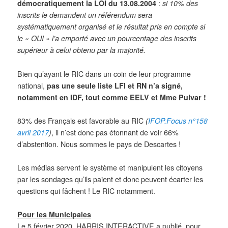
démocratiquement la LOI du 13.08.2004
:
si 10% des
inscrits le demandent un référendum sera
systématiquement organisé et le résultat pris en compte si
le « OUI » l’a emporté avec un pourcentage des inscrits
supérieur à celui obtenu par la majorité.
Bien qu’ayant le RIC dans un coin de leur programme
national,
pas une seule liste LFI et RN n’a signé,
notamment en IDF, tout comme EELV et Mme Pulvar !
83% des Français est favorable au RIC
(
IFOP.Focus n°158
avril 2017
)
, il n’est donc pas étonnant de voir 66%
d’abstention. Nous sommes le pays de Descartes !
Les médias servent le système et manipulent les citoyens
par les sondages qu’ils paient et donc peuvent écarter les
questions qui fâchent ! Le RIC notamment.
Pour les Municipales
Le 5 février 2020, HARRIS INTERACTIVE a publié, pour