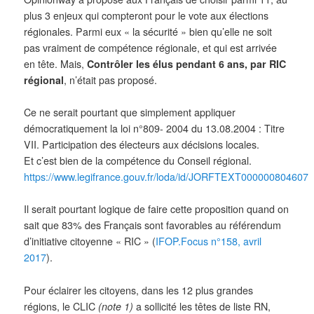
plus 3 enjeux qui compteront pour le vote aux élections
régionales. Parmi eux « la sécurité » bien qu’elle ne soit
pas vraiment de compétence régionale, et qui est arrivée
en tête. Mais,
Contrôler les élus pendant 6 ans, par RIC
régional
, n’était pas proposé.
Ce ne serait pourtant que simplement appliquer
démocratiquement la loi n°809- 2004 du 13.08.2004 : Titre
VII. Participation des électeurs aux décisions locales.
Et c’est bien de la compétence du Conseil régional.
https://www.legifrance.gouv.fr/loda/id/JORFTEXT000000804607
Il serait pourtant logique de faire cette proposition quand on
sait que 83% des Français sont favorables au référendum
d’initiative citoyenne « RIC » (
IFOP.Focus n°158, avril
2017
).
Pour éclairer les citoyens, dans les 12 plus grandes
régions, le CLIC
(note 1)
a sollicité les têtes de liste RN,