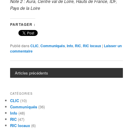
Note 2 : Aura, Centre val de Loire, Hauts de France, IDF,
Pays de la Loire
PARTAGER :
Publié dans
CLIC
,
Communiqués
,
Info
,
RIC
,
RIC locaux
|
Laisser un
commentaire
Articles précédents
CATÉGORIES
CLIC
(10)
Communiqués
(36)
Info
(48)
RIC
(47)
RIC locaux
(6)