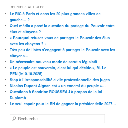
DERNIERS ARTICLES
Le RIC à Paris et dans les 20 plus grandes villes de
gauche… ?
Quel média a posé la question du partage du Pouvoir entre
élus et citoyens ?
« Pourquoi refusez-vous de partager le Pouvoir des élus
avec les citoyens ? »
Très peu de listes s’engagent à partager le Pouvoir avec les
citoyens…
Un nécessaire nouveau mode de scrutin législatif
« Le peuple est souverain, c’est lui qui décide.», M. Le
PEN (le10.10.2025)
Stop à l’irresponsabilité civile professionnelle des juges
Nicolas Dupont-Aignan est « un ennemi du peuple »…
Questions à Sandrine ROUSSEAU à propos de la loi
Duplomb
Le seul espoir pour le RN de gagner la présidentielle 2027…
R
e
c