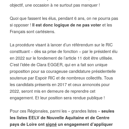
objectif, une occasion à ne surtout pas manquer !
Quoi que fassent les élus, pendant 6 ans, on ne pourra pas
si opposer !
Il est donc logique de ne pas voter
et les
Français sont cartésiens.
La procédure visant à lancer d’un référendum sur le RIC
constituant – dès sa prise de fonction – par le président élu
en 2022 sur le fondement de l’article 11 doit être utilisée.
C’est l’idée de Clara EGGER, qui en a fait son unique
proposition pour sa courageuse candidature présidentielle
soutenue par Espoir RIC et de nombreux collectifs. Tous
les candidats présents en 2017 et ceux annoncés pour
2022, seront mis en demeure de reprendre cet
engagement. Et leur position sera rendue publique !
Pour ces Régionales, parmi les « grandes listes »
seules
les listes EELV de Nouvelle Aquitaine et de Centre
pays de Loire ont
signé
un engagement d’appliquer