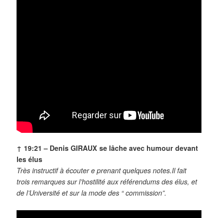
↑ 19:21 –
Denis GIRAUX se lâche avec humour devant
les élus
Très instructif à écouter e prenant quelques notes.Il fait
trois remarques sur l’hostilité aux référendums des élus, et
de l’Université et sur la mode des “ commission”.