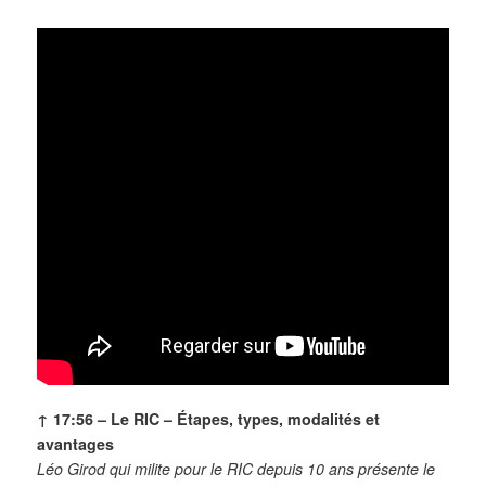
↑ 17:56 – Le RIC – Étapes, types, modalités et
avantages
Léo Girod qui milite pour le RIC depuis 10 ans présente le