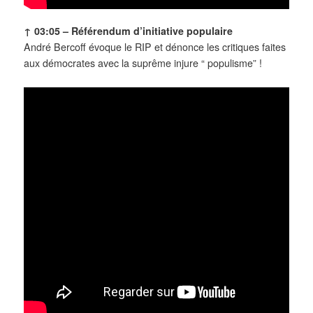
↑ 03:05 –
Référendum d’initiative populaire
André Bercoff évoque le RIP et dénonce les critiques faites
aux démocrates avec la suprême injure “ populisme” !