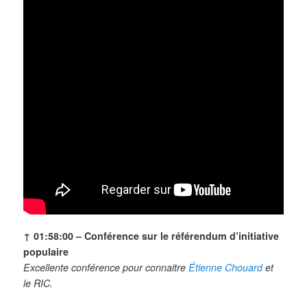
↑ 01:58:00 –
Conférence sur le référendum d’initiative
populaire
Excellente conférence pour connaitre
Étienne Chouard
et
le RIC.