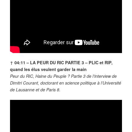
↑ 04:11 – LA PEUR DU RIC PARTIE 3 – PLIC et RIP,
quand les élus veulent garder la main
Peur du RIC, Haine du Peuple ? Partie 3 de l’interview de
Dimitri Courant, doctorant en science politique à l’Université
de Lausanne et de Paris 8.