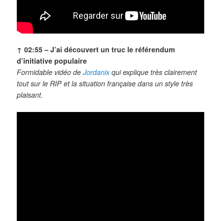
↑ 02:55 – J’ai découvert un truc le référendum
d’initiative populaire
Formidable vidéo de
Jordanix
qui explique très clairement
tout sur le RIP et la situation française dans un style très
plaisant.