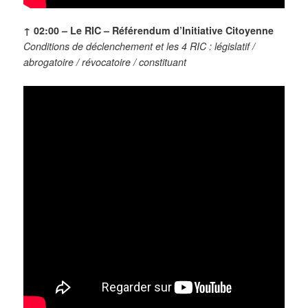
↑ 02:00 –
Le RIC – Référendum d’Initiative Citoyenne
Conditions de déclenchement et l
es 4 RIC : législatif /
abrogatoire / révocatoire / constituant