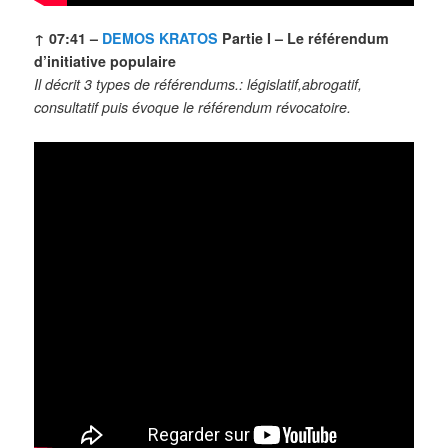
↑ 07:41 –
DEMOS KRATOS
Partie I – Le référendum
d’initiative populaire
Il décrit 3 types de référendums.: législatif,abrogatif,
consultatif puis évoque le référendum révocatoire.