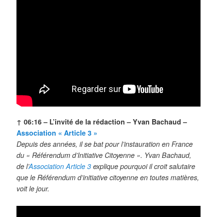
↑ 06:16 – L’invité de la rédaction – Yvan Bachaud –
Association « Article 3 »
Depuis des années, il se bat pour l’instauration en France
du « Référendum d’Initiative Citoyenne ». Yvan Bachaud,
de l’
Association Article 3
explique pourquoi il croit salutaire
que le Référendum d’initiative citoyenne en toutes matières,
voit le jour.