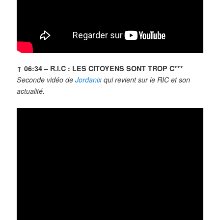
↑ 06:34 – R.I.C : LES CITOYENS SONT TROP C***
Seconde vidéo de
Jordanix
qui revient sur le RIC et son
actualité.