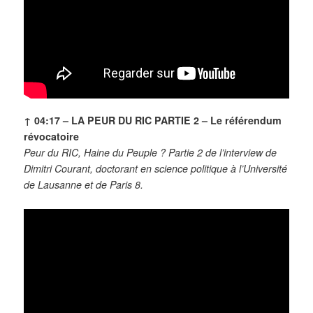
↑ 04:17 – LA PEUR DU RIC PARTIE 2 – Le référendum
révocatoire
Peur du RIC, Haine du Peuple ? Partie 2 de l’interview de
Dimitri Courant, doctorant en science politique à l’Université
de Lausanne et de Paris 8.