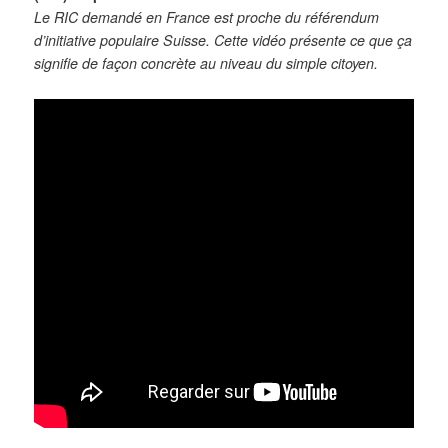
Le RIC demandé en France est proche du référendum
d’initiative populaire Suisse. Cette vidéo présente ce que ça
signifie de façon concrète au niveau du simple citoyen.