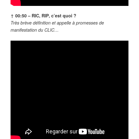
↑ 00:50 –
RIC, RIP, c’est quoi ?
Très brève définition et appelle à promesses de
manifestation du CLIC…