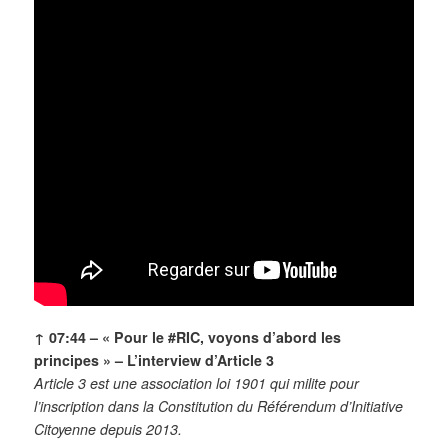
↑ 07:44 – « Pour le #RIC, voyons d’abord les
principes » – L’interview d’Article 3
Article 3 est une association loi 1901 qui milite pour
l’inscription dans la Constitution du Référendum d’Initiative
Citoyenne depuis 2013.