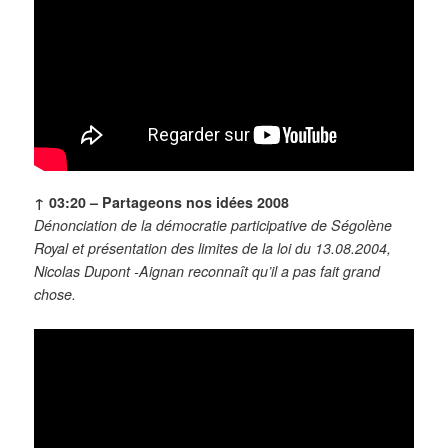
↑ 03:20 – Partageons nos idées 2008
Dénonciation de la démocratie participative de Ségolène
Royal et présentation des limites de la loi du 13.08.2004,
Nicolas Dupont -Aignan reconnaît qu’il a pas fait grand
chose.