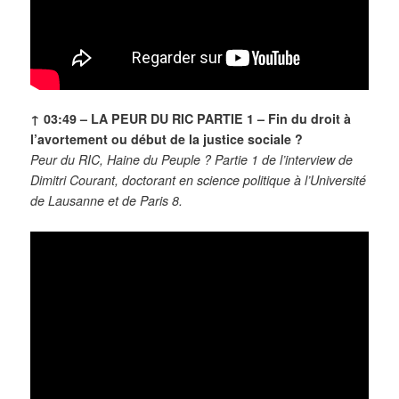
↑ 03:49 – LA PEUR DU RIC PARTIE 1 – Fin du droit à
l’avortement ou début de la justice sociale ?
Peur du RIC, Haine du Peuple ? Partie 1 de l’interview de
Dimitri Courant, doctorant en science politique à l’Université
de Lausanne et de Paris 8.