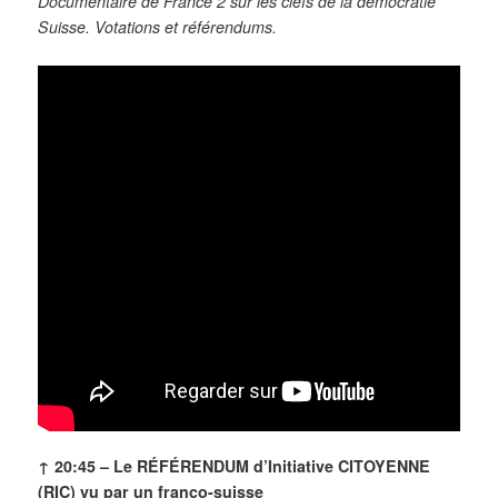
Documentaire de France 2 sur les clefs de la démocratie
Suisse. Votations et référendums.
↑ 20:45 – Le RÉFÉRENDUM d’Initiative CITOYENNE
(RIC) vu par un franco-suisse