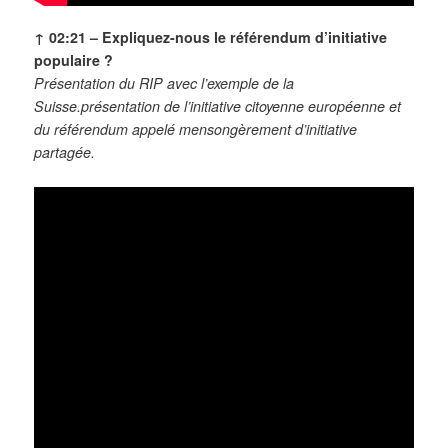
↑ 02:21 –
Expliquez-nous le référendum d’initiative
populaire ?
Présentation du RIP avec l’exemple de la
Suisse.présentation de l’initiative citoyenne européenne et
du référendum appelé mensongèrement d’initiative
partagée.