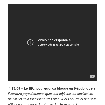
↑ 13:58 – Le RIC, pourquoi ça bloque en République ?
Plusieurs pays démocratiques ont déjà mis en application
un RIC et cela fonctionne très bien. Alors pourquoi une telle
réticence au « pays des Droits de l’Homme » ?