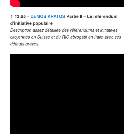
↑ 13:55 –
DEMOS KRATOS
Partie II – Le référendum
d’initiative populaire
Description assez détaillée des référendums et initiatives
citoyennes en Suisse et du RIC abrogatif en Italie avec ses
défauts graves.