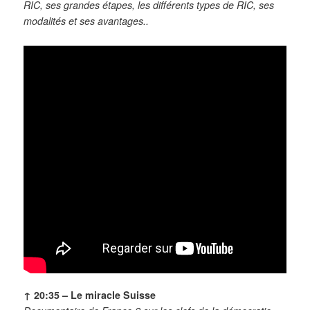
RIC, ses grandes étapes, les différents types de RIC, ses
modalités et ses avantages..
↑ 20:35 – Le miracle Suisse