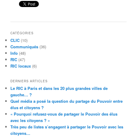
CATÉGORIES
CLIC
(10)
Communiqués
(36)
Info
(48)
RIC
(47)
RIC locaux
(6)
DERNIERS ARTICLES
Le RIC à Paris et dans les 20 plus grandes villes de
gauche… ?
Quel média a posé la question du partage du Pouvoir entre
élus et citoyens ?
« Pourquoi refusez-vous de partager le Pouvoir des élus
avec les citoyens ? »
Très peu de listes s’engagent à partager le Pouvoir avec les
citoyens…