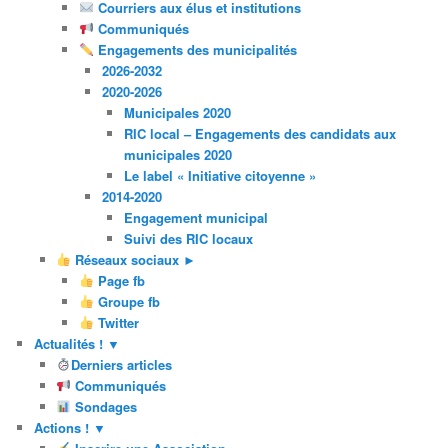
Courriers aux élus et institutions
Communiqués
Engagements des municipalités
2026-2032
2020-2026
Municipales 2020
RIC local – Engagements des candidats aux
municipales 2020
Le label « Initiative citoyenne »
2014-2020
Engagement municipal
Suivi des RIC locaux
Réseaux sociaux ►
Page fb
Groupe fb
Twitter
Actualités ! ▼
Derniers articles
Communiqués
Sondages
Actions ! ▼