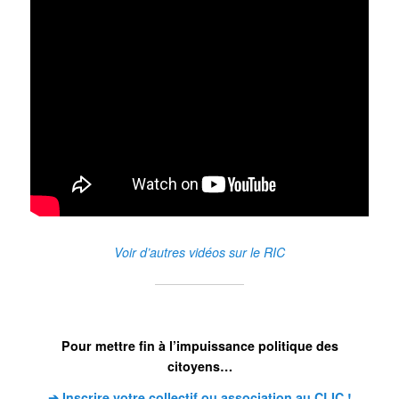
Voir d’autres vidéos sur le RIC
Pour mettre fin à l’impuissance politique des
citoyens…
➔ Inscrire votre collectif ou association au CLIC !