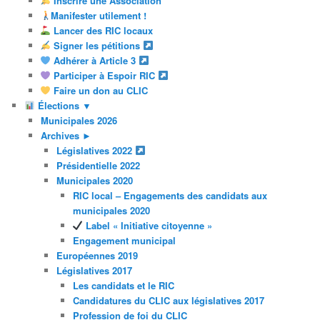
Inscrire une Association
Manifester utilement !
Lancer des RIC locaux
Signer les pétitions
Adhérer à Article 3
Participer à Espoir RIC
Faire un don au CLIC
Élections ▼
Municipales 2026
Archives ►
Législatives 2022
Présidentielle 2022
Municipales 2020
RIC local – Engagements des candidats aux
municipales 2020
Label « Initiative citoyenne »
Engagement municipal
Européennes 2019
Législatives 2017
Les candidats et le RIC
Candidatures du CLIC aux législatives 2017
Profession de foi du CLIC