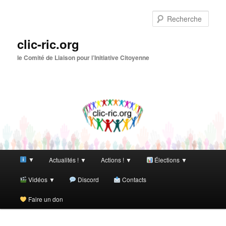
Aller
au
Rech
contenu
principal
clic-ric.org
le Comité de Liaison pour l’Initiative Citoyenne
Menu
▼
Actualités ! ▼
Actions ! ▼
Élections ▼
principal
Vidéos ▼
Discord
Contacts
Faire un don