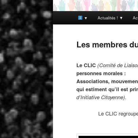
Menu
▼
Actualités ! ▼
Ac
principal
Les membres d
Le CLIC
(Comité de Liaison
personnes morales :
Associations, mouvement
qui estiment qu’il est pri
d’Initiative Citoyenne).
Le CLIC regroupe 