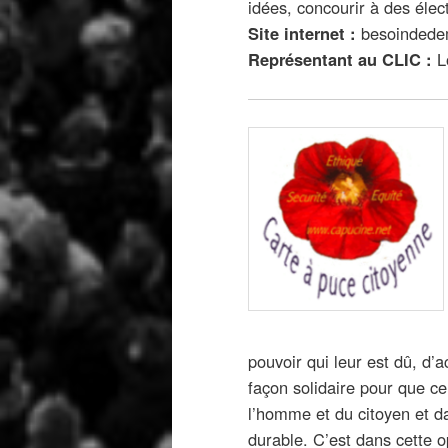
idées, concourir à des élec
Site internet :
besoindedem
Représentant au CLIC :
L
pouvoir qui leur est dû, d’
façon solidaire pour que ce 
l’homme et du citoyen et d
durable. C’est dans cette o