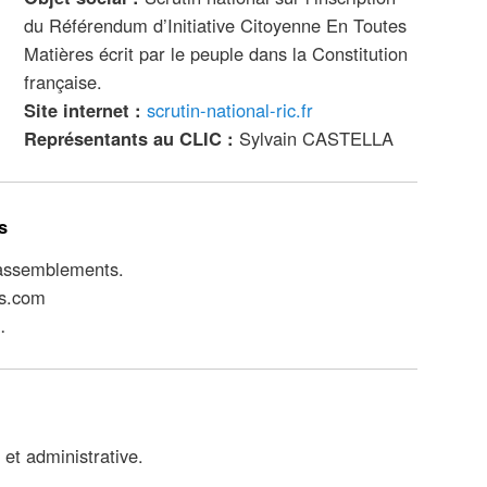
du Référendum d’Initiative Citoyenne En Toutes
Matières écrit par le peuple dans la Constitution
française
.
Site internet :
scrutin-national-ric.fr
Représentants au CLIC :
Sylvain CASTELLA
s
assemblements.
es.com
…
 et administrative.