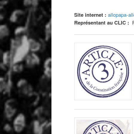
Site internet :
allopapa-al
Représentant au CLIC :
Ph