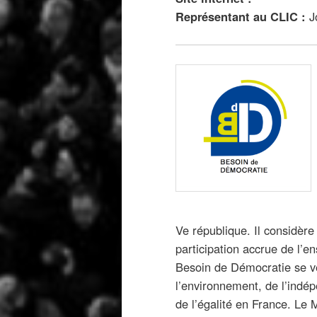
Représentant au CLIC :
J
Ve république. Il considère 
participation accrue de l’e
Besoin de Démocratie se ve
l’environnement, de l’indépe
de l’égalité en France. Le