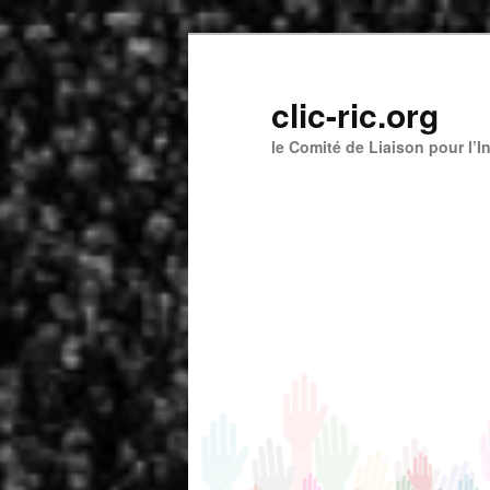
Aller
au
contenu
clic-ric.org
principal
le Comité de Liaison pour l’I