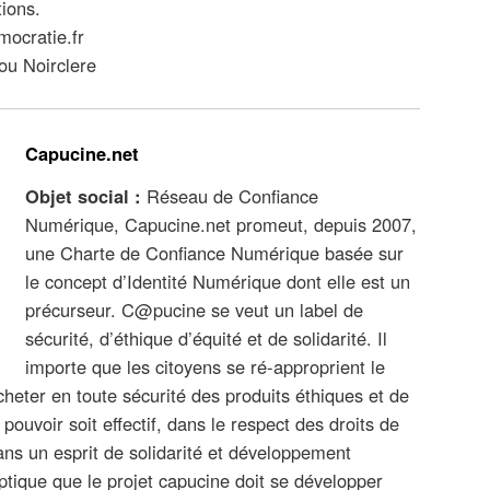
tions.
ocratie.fr
ou Noirclere
Capucine.net
Objet social :
Réseau de Confiance
Numérique, Capucine.net promeut, depuis 2007,
une Charte de Confiance Numérique basée sur
le concept d’Identité Numérique dont elle est un
précurseur. C@pucine se veut un label de
sécurité, d’éthique d’équité et de solidarité. Il
importe que les citoyens se ré-approprient le
acheter en toute sécurité des produits éthiques et de
pouvoir soit effectif, dans le respect des droits de
ans un esprit de solidarité et développement
ptique que le projet capucine doit se développer