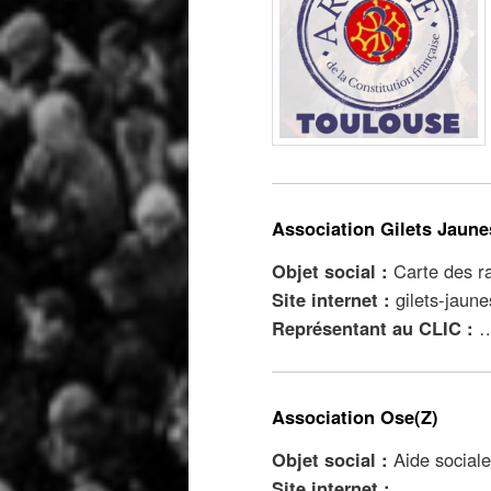
Association Gilets Jaune
Objet social :
Carte des r
Site internet :
gilets-jaun
Représentant au CLIC :
Association Ose(Z)
Objet social :
Aide sociale
Site internet :