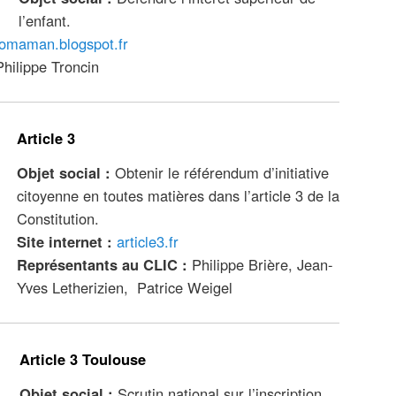
l’enfant.
lomaman.blogspot.fr
ilippe Troncin
Article 3
Objet social :
Obtenir le référendum d’initiative
citoyenne en toutes matières dans l’article 3 de la
Constitution.
Site internet :
article3.fr
Représentants au CLIC :
Philippe Brière, Jean-
Yves Letherizien, Patrice Weigel
Article 3 Toulouse
Objet social :
Scrutin national sur l’inscription