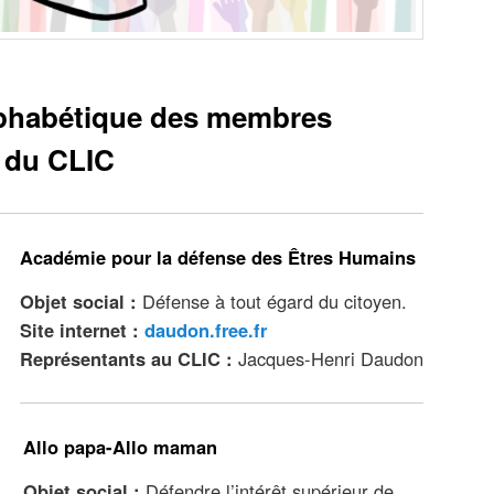
–
lphabétique des membres
du CLIC
Académie pour la défense des Êtres Humains
Objet social :
Défense à tout égard du citoyen
.
Site internet :
daudon.free.fr
Représentants au CLIC :
Jacques-Henri Daudon
Allo papa-Allo maman
Objet social :
Défendre l’intérêt supérieur de