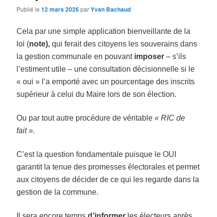
Publié le
12 mars 2026
par
Yvan Bachaud
Cela par une simple application bienveillante de la
loi (
note),
qui ferait des citoyens les souverains dans
la gestion communale en pouvant
imposer
– s’ils
l’estiment utile – une consultation décisionnelle si le
« oui » l’a emporté avec un pourcentage des inscrits
supérieur à celui du Maire lors de son élection.
Ou par tout autre procédure de véritable
« RIC de
fait ».
C’est la question fondamentale puisque le OUI
garantit la tenue des promesses électorales et permet
aux citoyens de décider de ce qui les regarde dans la
gestion de la commune.
Il sera encore temps
d’informer
les électeurs après