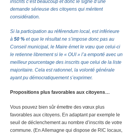
inscrits c’est beaucoup et donc le signe d’une
demande sérieuse des citoyens qui méritent
considération.
Si la participation
au référendum
local
,
est inférieure
à
50 %
et que le résultat ne s’impose donc pas au
Conseil municipal,
le Maire é
met le vœu que
celui-ci
le retienne librement
si le « OUI » l’a emporté avec un
meilleur pourcentage des inscrits que
celui de
la liste
majoritaire.
Cela est rationnel, l
a volonté générale
ayant pu démocratiquement s’exprimer.
Propositions plus favorables aux citoyens…
Vous pouvez bien sûr émettre des vœux plus
favorables aux citoyens. En adaptant par exemple le
seuil de déclenchement au nombre d’inscrits de votre
commune. (En Allemagne qui dispose de RIC locaux,