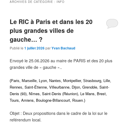
ARCHIVES DE CATÉGORIE :
INFO
Le RIC à Paris et dans les 20
plus grandes villes de
gauche… ?
Publié le
1 juillet 2026
par
Yvan Bachaud
Envoyé le 25.06.2026 au maire de PARIS et des 20 plus
grandes ville de « gauche »..
(Paris, Marseille, Lyon, Nantes, Montpellier, Strasbourg, Lille,
Saint-Étienne, Villeurbanne, Dijon, Grenoble, Saint-
Rennes,
Denis (93), Nîmes, Saint-Denis (Réunion), Le Mans, Brest,
Tours, Amiens, Boulogne-Billancourt,
Rouen.)
Objet : Deux propositions dans le cadre de la loi sur le
reférendum local.