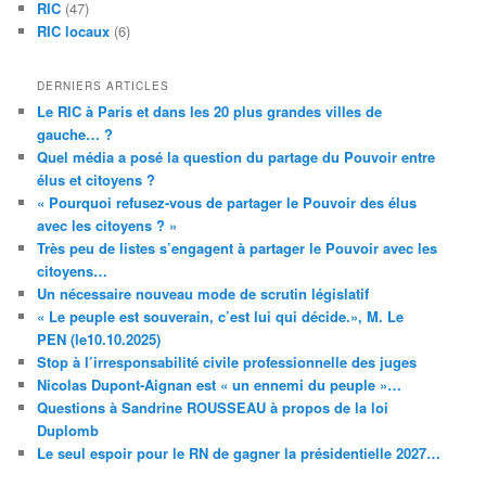
RIC
(47)
RIC locaux
(6)
DERNIERS ARTICLES
Le RIC à Paris et dans les 20 plus grandes villes de
gauche… ?
Quel média a posé la question du partage du Pouvoir entre
élus et citoyens ?
« Pourquoi refusez-vous de partager le Pouvoir des élus
avec les citoyens ? »
Très peu de listes s’engagent à partager le Pouvoir avec les
citoyens…
Un nécessaire nouveau mode de scrutin législatif
« Le peuple est souverain, c’est lui qui décide.», M. Le
PEN (le10.10.2025)
Stop à l’irresponsabilité civile professionnelle des juges
Nicolas Dupont-Aignan est « un ennemi du peuple »…
Questions à Sandrine ROUSSEAU à propos de la loi
Duplomb
Le seul espoir pour le RN de gagner la présidentielle 2027…