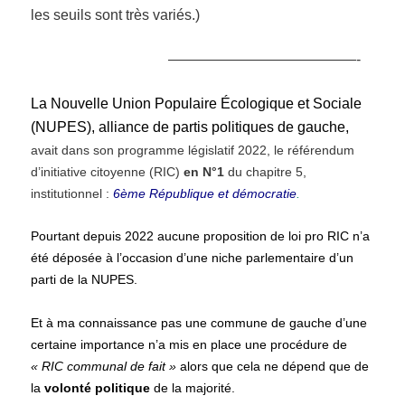
les seuils sont très variés.)
—————————————-
La
Nouvelle Union
P
opulaire
É
cologique et
S
ociale
(N
UPES
), alliance de partis politiques de gauche,
a
vait
dans son
programme législatif 2022, le référendum
d’initiative citoyenne (RIC)
en N°1
du chapitre 5,
institutionnel :
6ème République et démocratie
.
Pourtant depuis 2022 aucune proposition de loi pro RIC n’a
été déposée à l’occasion d’une niche parlementaire d’un
parti de la NUPES.
Et à ma connaissance pas une commune de gauche d’une
certaine importance n’a mis en place une procédure de
« RIC communal de fait »
alors que cela ne dépend que de
la
volonté politique
de la majorité.