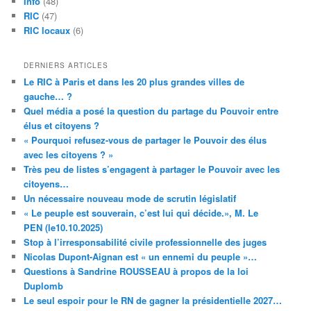
Info
(48)
RIC
(47)
RIC locaux
(6)
DERNIERS ARTICLES
Le RIC à Paris et dans les 20 plus grandes villes de
gauche… ?
Quel média a posé la question du partage du Pouvoir entre
élus et citoyens ?
« Pourquoi refusez-vous de partager le Pouvoir des élus
avec les citoyens ? »
Très peu de listes s’engagent à partager le Pouvoir avec les
citoyens…
Un nécessaire nouveau mode de scrutin législatif
« Le peuple est souverain, c’est lui qui décide.», M. Le
PEN (le10.10.2025)
Stop à l’irresponsabilité civile professionnelle des juges
Nicolas Dupont-Aignan est « un ennemi du peuple »…
Questions à Sandrine ROUSSEAU à propos de la loi
Duplomb
Le seul espoir pour le RN de gagner la présidentielle 2027…