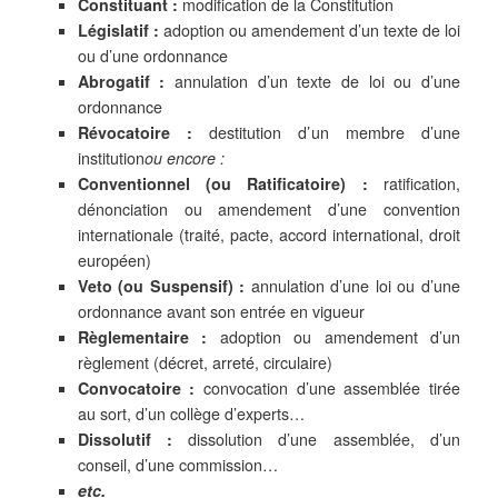
Constituant :
modification de la Constitution
Législatif :
adoption ou amendement d’un texte de loi
ou d’une ordonnance
Abrogatif :
annulation d’un texte de loi ou d’une
ordonnance
Révocatoire :
destitution d’
un membre d’une
institution
ou encore :
Conventionnel (ou Ratificatoire) :
ratification,
dénonciation ou amendement d’une convention
internationale (traité, pacte, accord international, droit
européen)
Veto (ou Suspensif) :
annulation d’une loi ou d’une
ordonnance avant son entrée en vigueur
Règlementaire :
adoption ou amendement d’un
règlement (décret, arreté, circulaire)
Convocatoire :
convocation d’une assemblée tirée
au sort, d’un collège d’experts…
Dissolutif :
dissolution d’une assemblée, d’un
conseil, d’une commission…
etc.