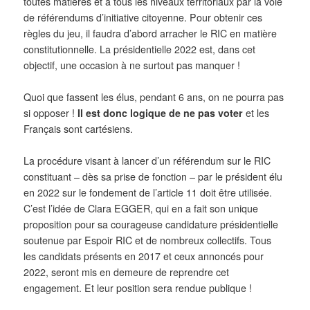
toutes matières et à tous les niveaux territoriaux par la voie
de référendums d’initiative citoyenne. Pour obtenir ces
règles du jeu, il faudra d’abord arracher le RIC en matière
constitutionnelle. La présidentielle 2022 est, dans cet
objectif, une occasion à ne surtout pas manquer !
Quoi que fassent les élus, pendant 6 ans, on ne pourra pas
si opposer !
Il est donc logique de ne pas voter
et les
Français sont cartésiens.
La procédure visant à lancer d’un référendum sur le RIC
constituant – dès sa prise de fonction – par le président élu
en 2022 sur le fondement de l’article 11 doit être utilisée.
C’est l’idée de Clara EGGER, qui en a fait son unique
proposition pour sa courageuse candidature présidentielle
soutenue par Espoir RIC et de nombreux collectifs. Tous
les candidats présents en 2017 et ceux annoncés pour
2022, seront mis en demeure de reprendre cet
engagement. Et leur position sera rendue publique !