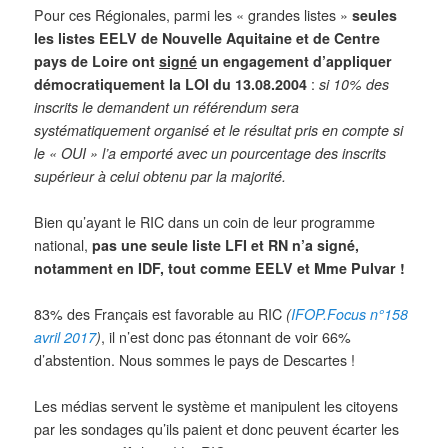
Pour ces Régionales, parmi les « grandes listes »
seules
les listes EELV de Nouvelle Aquitaine et de Centre
pays de Loire ont
signé
un engagement d’appliquer
démocratiquement la LOI du 13.08.2004
:
si 10% des
inscrits le demandent un référendum sera
systématiquement organisé et le résultat pris en compte si
le « OUI » l’a emporté avec un pourcentage des inscrits
supérieur à celui obtenu par la majorité.
Bien qu’ayant le RIC dans un coin de leur programme
national,
pas une seule liste LFI et RN n’a signé,
notamment en IDF, tout comme EELV et Mme Pulvar !
83% des Français est favorable au RIC
(
IFOP.Focus n°158
avril 2017
)
, il n’est donc pas étonnant de voir 66%
d’abstention. Nous sommes le pays de Descartes !
Les médias servent le système et manipulent les citoyens
par les sondages qu’ils paient et donc peuvent écarter les