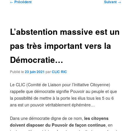
Navigation
←
Précédent
Suivant
→
des
articles
L’abstention massive est un
pas très important vers la
Démocratie…
Publié le
23 juin 2021
par
CLIC RIC
Le CLIC (Comité de Liaison pour l’Initiative Citoyenne)
rappelle que démocratie signifie Pouvoir au peuple et que
la possibilité de mettre à la porte les élus tous les 5 ou 6
ans est un pouvoir véritablement éphémère…
Dans une démocratie digne de ce nom,
les citoyens
doivent disposer du Pouvoir de façon continue
, en