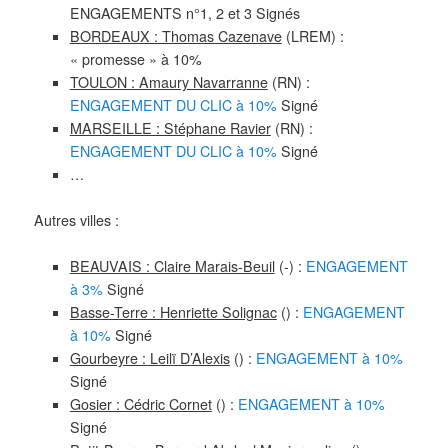
ENGAGEMENTS n°1, 2 et 3 Signés
BORDEAUX : Thomas Cazenave
(LREM) :
« promesse » à 10%
TOULON : Amaury Navarranne
(RN) :
ENGAGEMENT DU CLIC à 10%
Signé
MARSEILLE : Stéphane Ravier
(RN) :
ENGAGEMENT DU CLIC à 10%
Signé
…
Autres villes :
BEAUVAIS : Claire Marais-Beuil
(-) :
ENGAGEMENT
à 3%
Signé
Basse-Terre : Henriette Solignac
() :
ENGAGEMENT
à 10%
Signé
Gourbeyre : Leilï D’Alexis
() :
ENGAGEMENT à 10%
Signé
Gosier : Cédric Cornet
() :
ENGAGEMENT à 10%
Signé