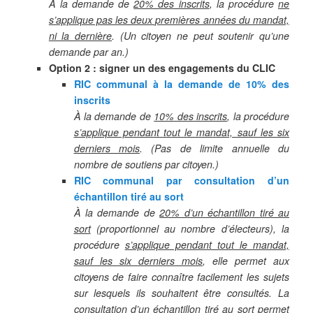
À la demande de
20% des inscrits
, la procédure
ne
s’applique pas les deux premières années du mandat,
ni la dernière
. (Un citoyen ne peut soutenir qu’une
demande par an.)
Option 2 : signer un des engagements du CLIC
RIC communal à la demande de 10% des
inscrits
À la demande de
10% des inscrits
, la procédure
s’applique pendant tout le mandat, sauf les six
derniers mois
. (Pas de limite annuelle du
nombre de soutiens par citoyen.)
RIC communal par consultation d’un
échantillon tiré au sort
À la demande de
20% d’un échantillon tiré au
sort
(proportionnel au nombre d’électeurs), la
procédure
s’applique pendant tout le mandat,
sauf les six derniers mois
, elle permet aux
citoyens de faire connaître facilement les sujets
sur lesquels ils souhaitent être consultés. La
consultation d’un échantillon tiré au sort
permet