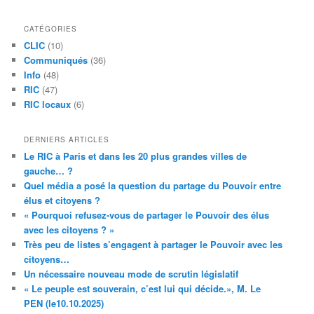
CATÉGORIES
CLIC
(10)
Communiqués
(36)
Info
(48)
RIC
(47)
RIC locaux
(6)
DERNIERS ARTICLES
Le RIC à Paris et dans les 20 plus grandes villes de
gauche… ?
Quel média a posé la question du partage du Pouvoir entre
élus et citoyens ?
« Pourquoi refusez-vous de partager le Pouvoir des élus
avec les citoyens ? »
Très peu de listes s’engagent à partager le Pouvoir avec les
citoyens…
Un nécessaire nouveau mode de scrutin législatif
« Le peuple est souverain, c’est lui qui décide.», M. Le
PEN (le10.10.2025)