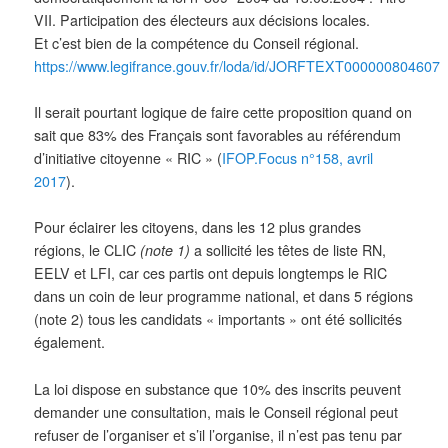
VII. Participation des électeurs aux décisions locales.
Et c’est bien de la compétence du Conseil régional.
https://www.legifrance.gouv.fr/loda/id/JORFTEXT000000804607
Il serait pourtant logique de faire cette proposition quand on
sait que 83% des Français sont favorables au référendum
d’initiative citoyenne « RIC » (
IFOP.Focus n°158, avril
2017
).
Pour éclairer les citoyens, dans les 12 plus grandes
régions, le CLIC
(note 1)
a sollicité les têtes de liste RN,
EELV et LFI, car ces partis ont depuis longtemps le RIC
dans un coin de leur programme national, et dans 5 régions
(note 2) tous les candidats « importants » ont été sollicités
également.
La loi dispose en substance que 10% des inscrits peuvent
demander une consultation, mais le Conseil régional peut
refuser de l’organiser et s’il l’organise, il n’est pas tenu par