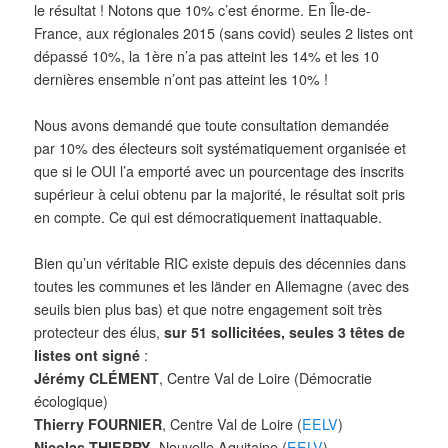
le résultat ! Notons que 10% c’est énorme. En Île-de-
France, aux régionales 2015 (sans covid) seules 2 listes ont
dépassé 10%, la 1ère n’a pas atteint les 14% et les 10
dernières ensemble n’ont pas atteint les 10% !
Nous avons demandé que toute consultation demandée
par 10% des électeurs soit systématiquement organisée et
que si le OUI l’a emporté avec un pourcentage des inscrits
supérieur à celui obtenu par la majorité, le résultat soit pris
en compte. Ce qui est démocratiquement inattaquable.
Bien qu’un véritable RIC existe depuis des décennies dans
toutes les communes et les länder en Allemagne (avec des
seuils bien plus bas) et que notre engagement soit très
protecteur des élus,
sur 51 sollicitées, seules 3 têtes de
listes ont signé
:
Jérémy CLÉMENT
, Centre Val de Loire (Démocratie
écologique)
Thierry FOURNIER
, Centre Val de Loire (
EELV
)
Nicolas THIERRY
, Nouvelle Aquitaine (
EELV
)