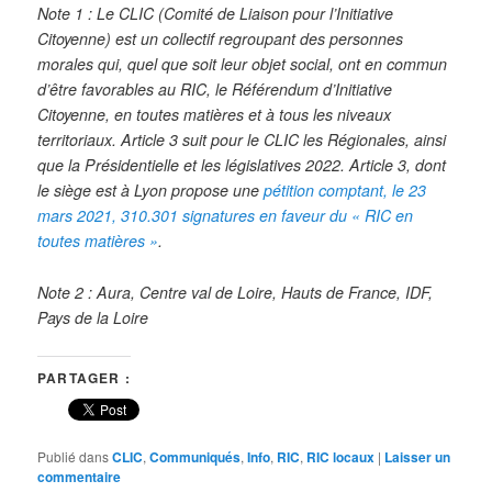
Note 1 : Le CLIC (Comité de Liaison pour l’Initiative
Citoyenne) est un collectif regroupant des personnes
morales qui, quel que soit leur objet social, ont en commun
d’être favorables au RIC, le Référendum d’Initiative
Citoyenne, en toutes matières et à tous les niveaux
territoriaux. Article 3 suit pour le CLIC les Régionales, ainsi
que la Présidentielle et les législatives 2022. Article 3, dont
le siège est à Lyon propose une
pétition comptant, le 23
mars 2021, 310.301 signatures en faveur du « RIC en
toutes matières »
.
Note 2 : Aura, Centre val de Loire, Hauts de France, IDF,
Pays de la Loire
PARTAGER :
Publié dans
CLIC
,
Communiqués
,
Info
,
RIC
,
RIC locaux
|
Laisser un
commentaire