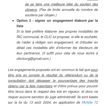
de se faire une meilleure idée du soutien des
citoyens
. (Pas de limite annuelle du nombre de
soutiens par citoyen.)
Option 3 : signer un engagement élaboré par la
liste
Si la liste préfère élaborer ses propres modalités de
RIC communal, le CLIC lui propose, si elle le
souhaite,
de l’aider à rédiger son engagement, et d’étudier en
détail ces modalités afin d’informer les
électeurs de
leur pertinence. (Il suffit pour cela de nous écrire à
clicricorg@gmail.com.)
Les engagements proposés ont en commun le fait que
pour
être pris en compte le résultat du référendum ou de la
consultation doit dépasser le pourcentage des inscrits
obtenu par la liste majoritaire
et d’être prévus pour pouvoir
être tenus dans le respect des lois en vigueur, et donc ne
risquer aucune sanction du juge administratif.
Ils sont basés
sur la loi du 13 août 2004, en application de l’
Article 72