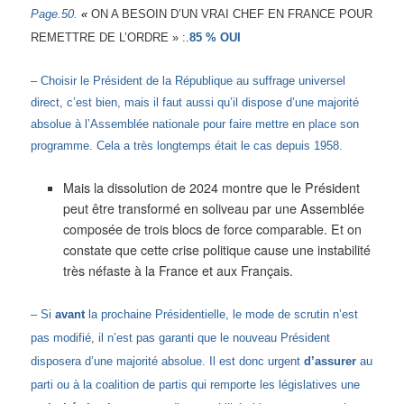
Page.50.
«
ON A BESOIN D’UN VRAI CHEF EN FRANCE POUR
REMETTRE DE L’ORDRE
» :.
85 % OUI
– Choisir le Président de la République au suffrage universel
direct, c’est bien, mais il faut aussi qu’il dispose d’une majorité
absolue à l’Assemblée nationale pour faire mettre en place son
programme. Cela a très longtemps était le cas depuis 1958.
Mais la dissolution de 2024 montre que le Président
peut être transformé en soliveau par une Assemblée
composée de trois blocs de force comparable. Et on
constate que cette crise politique cause une instabilité
très néfaste à la France et aux Français.
– Si
avant
la prochaine Présidentielle, le mode de scrutin n’est
pas modifié, il n’est pas garanti que le nouveau Président
disposera d’une majorité absolue. Il est donc urgent
d’assurer
au
parti ou à la coalition de partis qui remporte les législatives une