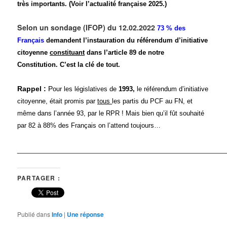
très importants. (Voir l’actualité française 2025.)
Selon un sondage (IFOP) du 12.02.2022
73 % des
Français
demandent l’instauration
du référendum d’initiative
citoyenne
constituant
dans l’article 89 de notre
Constitution. C’est la clé de tout.
Ra
ppel :
P
our les législatives de
1993,
le référendum d’initiative
citoyenne, était promis par
tous
les partis du PCF au FN, et
même dans l’année 93, par le RPR ! Mais bien qu’il fût souhaité
par 82 à 88% des Français on l’attend toujours…
_____________________________________________
PARTAGER :
Publié dans
Info
|
Une
réponse