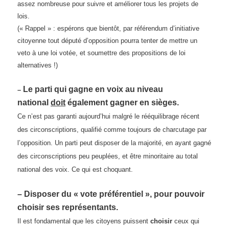
assez nombreuse pour suivre et améliorer tous les projets de
lois.
(« Rappel » : espérons que bientôt, par référendum d’initiative
citoyenne tout député d’opposition pourra tenter de mettre un
veto à une loi votée, et soumettre des propositions de loi
alternatives !)
Le parti qui gagne en voix au
niveau
–
national
doit
également gagner en sièges.
Ce n’est pas garanti aujourd’hui malgré le rééquilibrage récent
des circonscriptions, qualifié comme toujours de charcutage par
l’opposition. Un parti peut disposer de la majorité, en ayant gagné
des circonscriptions peu peuplées, et être minoritaire au total
national des voix. Ce qui est choquant.
– Disposer du « vote préférentiel », pour pouvoir
choisir ses représentants.
Il est fondamental que les citoyens puissent
choisir
ceux qui