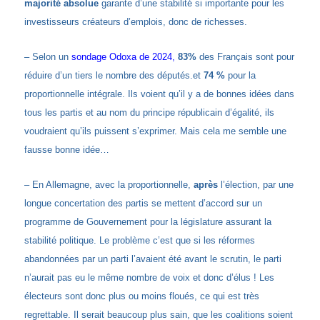
majorité absolue
garante d’une stabilité si importante pour les
investisseurs créateurs d’emplois, donc de richesses.
– Selon un
sondage Odoxa de 2024,
83%
des Français sont pour
réduire d’un tiers le nombre des députés.et
74 %
pour la
proportionnelle intégrale. Ils voient qu’il y a de bonnes idées dans
tous les partis et au nom du principe républicain d’égalité, ils
voudraient qu’ils puissent s’exprimer. Mais cela me semble une
fausse bonne idée…
– En Allemagne, avec la proportionnelle,
après
l’élection, par une
longue concertation des partis se mettent d’accord sur un
programme de Gouvernement pour la législature assurant la
stabilité politique. Le problème c’est que si les réformes
abandonnées par un parti l’avaient été avant le scrutin, le parti
n’aurait pas eu le même nombre de voix et donc d’élus ! Les
électeurs sont donc plus ou moins floués, ce qui est très
regrettable. Il serait beaucoup plus sain, que les coalitions soient