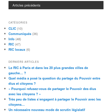
Articles précédents
CATÉGORIES
CLIC
(10)
Communiqués
(36)
Info
(48)
RIC
(47)
RIC locaux
(6)
DERNIERS ARTICLES
Le RIC à Paris et dans les 20 plus grandes villes de
gauche… ?
Quel média a posé la question du partage du Pouvoir entre
élus et citoyens ?
« Pourquoi refusez-vous de partager le Pouvoir des élus
avec les citoyens ? »
Très peu de listes s’engagent à partager le Pouvoir avec les
citoyens…
Un nécessaire nouveau mode de scrutin législatif