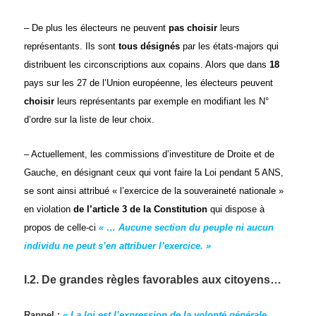
– De plus les électeurs ne peuvent
pas choisir
leurs
représentants. Ils sont
tous
désignés
par les états-majors qui
distribuent les circonscriptions aux copains. Alors que dans
18
pays sur les 27 de l’Union européenne, les électeurs peuvent
choisir
leurs représentants par exemple en modifiant les N°
d’ordre sur la liste de leur choix.
– Actuellement, les commissions d’investiture de Droite et de
Gauche, en désignant ceux qui vont faire la Loi pendant 5 ANS,
se sont ainsi attribué « l’exercice de la souveraineté nationale »
en violation
de l’article 3 de la Constitution
qui dispose à
propos de celle-ci
« … Aucune section du peuple ni aucun
individu ne peut s’en attribuer l’exercice. »
I.2. De grandes règles favorables aux citoyens…
Rappel :
« La loi est l’expression de la volonté générale.