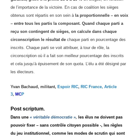
de l’importance de la victoire. En cas de coalition les sièges
obtenus sont répartis en son sein à
la proportionnelle – en voix
–
entre tous les partis la composant. Quand chaque parti a
reçu son contingent de sièges,
on calcule
dans chaque
circonscription
le résultat de
chaque parti
en pourcentage des
inscrits.
Chaque parti
se voit attribuer, à tour de rôle, la
circonscription où il a fait son meilleur
pourcentage des inscrits
et cela jusqu’à épuisement de son quota. L’
élu
a été désigné par
les électeurs.
Yvan Bachaud, militant,
Espoir RIC
,
RIC France,
Article
3
,
MC
P
Post scriptum.
Dans une
« véritable démocratie »
,
les élus ne doivent pas
pouvoir fixer –
sans contrôle citoyen possible -,
les règles
du jeu institutionnel, comme les modes de scrutin qui sont