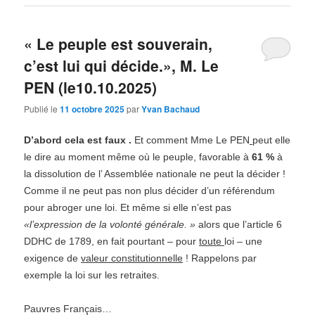
« Le peuple est souverain,
c’est lui qui décide.», M. Le
PEN (le10.10.2025)
Publié le
11 octobre 2025
par
Yvan Bachaud
D’abord cela est faux .
Et comment Mme Le PEN
peut elle
le dire au moment même où le peuple, favorable à
61 %
à
la dissolution de l’ Assemblée nationale ne peut la décider !
Comme il ne peut pas non plus décider d’un référendum
pour abroger une loi. Et même si elle n’est pas
«l’expression de la volonté générale. »
alors que l’article 6
DDHC de 1789, en fait pourtant – pour
toute
loi – une
exigence de
valeur constitutionnelle
! Rappelons par
exemple la loi sur les retraites.
Pauvres Français…