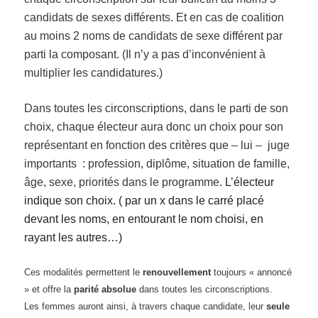
candidats de sexes différents. Et en cas de coalition
au moins 2 noms de candidats de sexe différent par
parti la composant. (Il n’y a pas d’inconvénient à
multiplier les candidatures.)
Dans toutes les circonscriptions, dans le parti de son
choix, chaque électeur aura donc un choix pour son
représentant en fonction des critères que – lui – juge
importants : profession, diplôme, situation de famille,
âge, sexe, priorités dans le programme.
L’électeur
indique son choix. ( par un x dans le carré placé
devant les noms, en e
ntourant
le nom choisi, en
rayant les autres…
)
Ces modalités permettent le
renouvellement
toujours « annoncé
» et offre la
parité absolue
dans toutes les circonscriptions.
Les femmes auront ainsi, à travers chaque candidate, leur
seule