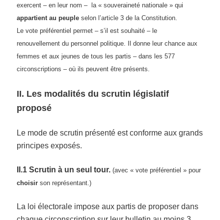
exercent – en leur nom – la « souveraineté nationale » qui
appartient au peuple
selon l’article 3 de la Constitution.
Le vote préférentiel permet – s’il est souhaité – le
renouvellement du personnel politique. Il donne leur chance aux
femmes et aux jeunes de tous les partis – dans les 577
circonscriptions – où ils peuvent être présents.
II. Les modalités du scrutin législatif
proposé
Le mode de scrutin présenté est conforme aux grands
principes exposés.
II.1 Scrutin à un seul tour.
(avec « vote préférentiel » pour
choisir
son représentant.)
La loi électorale impose aux partis de proposer dans
chaque circonscription sur leur bulletin au moins 3