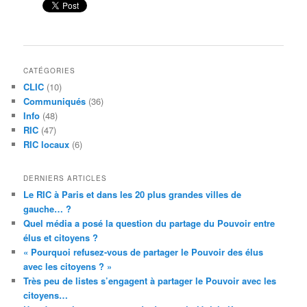
CATÉGORIES
CLIC
(10)
Communiqués
(36)
Info
(48)
RIC
(47)
RIC locaux
(6)
DERNIERS ARTICLES
Le RIC à Paris et dans les 20 plus grandes villes de
gauche… ?
Quel média a posé la question du partage du Pouvoir entre
élus et citoyens ?
« Pourquoi refusez-vous de partager le Pouvoir des élus
avec les citoyens ? »
Très peu de listes s’engagent à partager le Pouvoir avec les
citoyens…