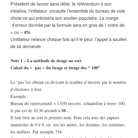
Président de lancer sans délai le référendum à son
initiative, l’initiateur consulte l’ensemble du bureau de vote
choisi ce qui précisera son soutien populaire. La marge
d’erreur donnée par la formule sera en gros de l ‘ordre de
+ ou –
4%
L’initiateur relance chaque fois qu’il le peut l’appel à soutien
de sa demande .
Note 1 – La méthode de tirage au sort
Calcul du « pas » du tirage et tirage des “ 100”
Le “pas”est obtenu en divisant le nombre d’inscrits par le nombre
d’électeurs à tirer.
Exemple :
Bureau dit représentatif = 1.030 inscrits. échantillon à tirer= 100,
10 .
le pas est de 10,30 arrondi à
Il faut tirer au sort le premier nom. Pour cela avec des papiers
numérotés de 0 à 9, on tire les unités, les dizaines, les centaines,
les milliers. Par exemple 754