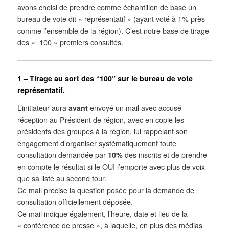
avons choisi de prendre comme échantillon de base un
bureau de vote dit « représentatif » (ayant voté à 1% près
comme l’ensemble de la région). C’est notre base de tirage
des « 100 » premiers consultés.
1 – Tirage au sort des “100” sur le bureau de vote
représentatif.
L’initiateur aura
avant
envoyé un mail avec accusé
réception au Président de région, avec en copie les
présidents des groupes à la région, lui rappelant son
engagement d’organiser systématiquement toute
consultation demandée par
10%
des inscrits et de prendre
en compte le résultat si le OUI l’emporte avec plus de voix
que sa liste au second tour.
Ce mail précise la question posée pour la demande de
consultation officiellement déposée.
Ce mail indique également, l’heure, date et lieu de la
« conférence de presse », à laquelle, en plus des médias