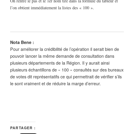
On rentre le pas et le 1er nom tiré dans la formule du tableur et
l’on obtient immédiatement la listes des « 100 ».
Nota Bene :
Pour améliorer la crédibilité de l’opération il serait bien de
pouvoir lancer la même demande de consultation dans
plusieurs départements de la Région. Il y aurait ainsi
plusieurs échantillons de « 100 » consultés sur des bureaux
de votes dit représentatifs ce qui permettrait de vérifier s’ils
le sont vraiment et de réduire la marge d’erreur.
PARTAGER :