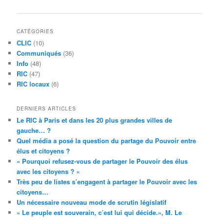
CATÉGORIES
CLIC
(10)
Communiqués
(36)
Info
(48)
RIC
(47)
RIC locaux
(6)
DERNIERS ARTICLES
Le RIC à Paris et dans les 20 plus grandes villes de
gauche… ?
Quel média a posé la question du partage du Pouvoir entre
élus et citoyens ?
« Pourquoi refusez-vous de partager le Pouvoir des élus
avec les citoyens ? »
Très peu de listes s’engagent à partager le Pouvoir avec les
citoyens…
Un nécessaire nouveau mode de scrutin législatif
« Le peuple est souverain, c’est lui qui décide.», M. Le