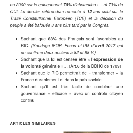
en 2000 sur le quinquennat
70%
d’abstention ! …et 73% de
OUI. Le dernier référendum remonte à
12
ans celui sur le
Traité Constitutionnel Européen (TCE) et la décision du
peuple a été bafouée 3 ans plus tard par le Congrès.
Sachant que
83%
des Français sont favorables au
RIC.
(Sondage IFOP. Focus n°158 d
‘avril
2017 qui
en confirme deux anciens à 82 et 88 %)
Sachant que la loi est censée être
« l’expression de
la volonté générale »
… (Art.6 de la DDHC de 1789)
Sachant que le RIC permettrait de « transformer » la
France durablement et dans la paix sociale.
Sachant qu’il est très facile de combiner une
gouvernance « efficace » avec un contrôle citoyen
continu.
ARTICLES SIMILAIRES