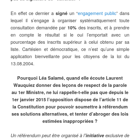
En effet ce dernier a
signé
un “
engagement public
”
dans
lequel il s’engage à organiser
systématiquement
toute
consultation demandée par
10%
des inscrits, et à prendre
en compte le résultat si le oui l’emportait avec un
pourcentage des inscrits supérieur à celui obtenu par sa
liste. Cartésien et démocratique, ce n’est qu’une simple
application bienveillante pour les citoyens de la loi du
13.08.2004.
Pourquoi Léa Salamé, quand elle écoute Laurent
Wauquiez donner des leçons de respect de la parole
au 1er Ministre, ne lui rappelle-t-elle pas que depuis le
1er janvier 2015 l’opposition dispose de l’article 11 de
la Constitution pour pouvoir soumettre à référendum
ses solutions alternatives, et tenter d’abroger des lois
estimées inappropriées ?
Un référendum peut être organisé à l
’initiative
exclusive de