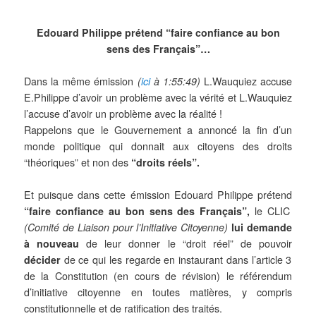
Edouard Philippe prétend “faire confiance au bon
sens des Français”…
Dans la même émission
(
ici
à 1:55:49)
L.Wauquiez accuse
E.Philippe d’avoir un problème avec la vérité et L.Wauquiez
l’accuse d’avoir un problème avec la réalité !
Rappelons que le Gouvernement a annoncé la fin d’un
monde politique qui donnait aux citoyens des droits
“théoriques” et non des
“droits réels”.
Et puisque dans cette émission Edouard Philippe prétend
“faire confiance au bon sens des Français”,
le CLIC
(Comité de Liaison pour l’Initiative Citoyenne)
lui demande
à nouveau
de leur donner le “droit réel” de pouvoir
décider
de ce qui les regarde en instaurant dans l’article 3
de la Constitution (en cours de révision) le référendum
d’initiative citoyenne en toutes matières, y compris
constitutionnelle et de ratification des traités.