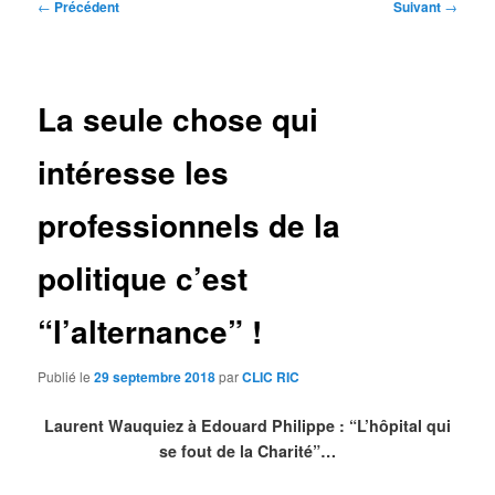
Navigation
←
Précédent
Suivant
→
des
articles
La seule chose qui
intéresse les
professionnels de la
politique c’est
“l’alternance” !
Publié le
29 septembre 2018
par
CLIC RIC
Laurent Wauquiez à Edouard Philippe : “L’hôpital qui
se fout de la Charité”…